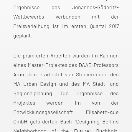
Ergebnisse des Johannes-Göderitz-
Wettbewerbs verbunden mit der
Preisverleihung ist im ersten Quartal 2017
geplant.
Die prämierten Arbeiten wurden im Rahmen
eines Master-Projektes des DAAD-Professors
Arun Jain erarbeitet von Studierenden des
MA Urban Design und des MA Stadt- und
Regionalplanung. Die Ergebnisse des
Projektes werden im von der
Entwicklungsgesellschaft Elisabeth-Aue
GmbH geförderten Buch “Designing Berlin’s
Neighborhood of the Future: Buchholz,