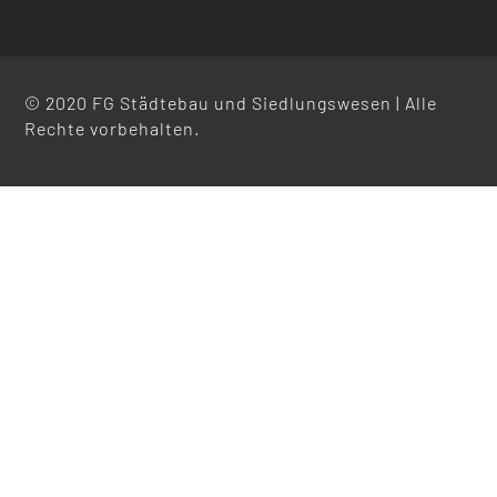
© 2020 FG Städtebau und Siedlungswesen | Alle
Rechte vorbehalten.