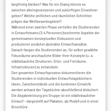
langfristig bleiben? Was für ein Dialog könnte es
zwischen alteingesessenen und zukünftigen Einwohner
geben? Welche zeitlichen und räumlichen Schichten
prägen das Wettbewerbsgebiet?
Während einer zweiten Phase vertiefen die Studierenden
in Entwurfsteams (3-4 Personen) bestimmte Aspekte der
gemeinsamen konzeptuellen Diskussion und
produzieren zunächst abstrakte Entwurfsansätze.
Danach fangen die Studierenden an, für selbst gewählte
Fokusräume anschauliche Bilder ihrer Konzepte (u. a.
städtebauliche Strukturen, Grün- und Freiräume,
Infrastrukturen) zu entwickeln.
Den gesamten Entwurfsprozess dokumentieren die
Studierenden in individuellen Entwurfstagebüchern.
Ideen, Zwischenstände und die konkreten Entwürfe
werden anhand der Tagebücher abschließend diskutiert.
Die Abgabeleistung pro Gruppe ist ein städtebaulicher
Entwurf – dargestellt auf Plakaten, als Modell und in einer
Broschüre.