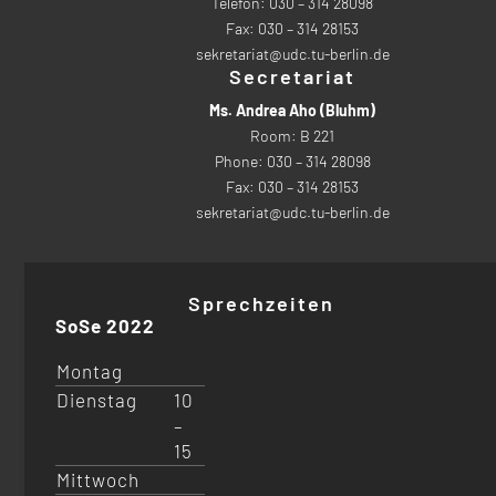
Telefon: 030 – 314 28098
Fax: 030 – 314 28153
sekretariat@udc.tu-berlin.de
Secretariat
Ms. Andrea Aho (Bluhm)
Room: B 221
Phone: 030 – 314 28098
Fax: 030 – 314 28153
sekretariat@udc.tu-berlin.de
Sprechzeiten
SoSe 2022
Montag
Dienstag
10
–
15
Mittwoch