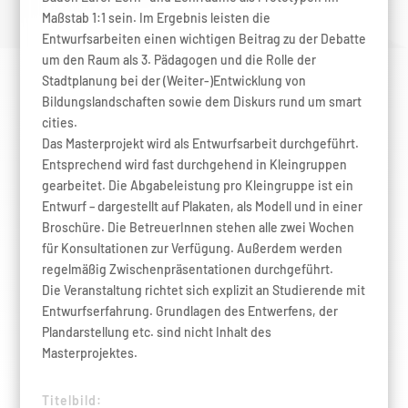
Maßstab 1:1 sein. Im Ergebnis leisten die
Entwurfsarbeiten einen wichtigen Beitrag zu der Debatte
um den Raum als 3. Pädagogen und die Rolle der
Stadtplanung bei der (Weiter-)Entwicklung von
Bildungslandschaften sowie dem Diskurs rund um smart
cities.
Das Masterprojekt wird als Entwurfsarbeit durchgeführt.
Entsprechend wird fast durchgehend in Kleingruppen
gearbeitet. Die Abgabeleistung pro Kleingruppe ist ein
Entwurf – dargestellt auf Plakaten, als Modell und in einer
Broschüre. Die BetreuerInnen stehen alle zwei Wochen
für Konsultationen zur Verfügung. Außerdem werden
regelmäßig Zwischenpräsentationen durchgeführt.
Die Veranstaltung richtet sich explizit an Studierende mit
Entwurfserfahrung. Grundlagen des Entwerfens, der
Plandarstellung etc. sind nicht Inhalt des
Masterprojektes.
Titelbild: