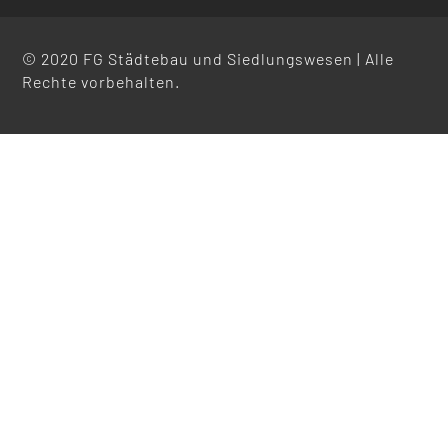
© 2020 FG Städtebau und Siedlungswesen | Alle
Rechte vorbehalten.