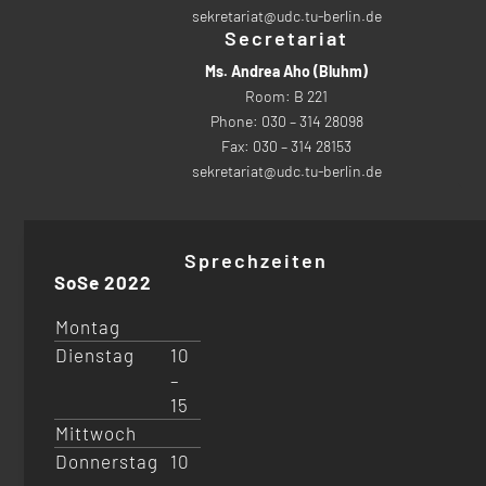
sekretariat@udc.tu-berlin.de
Secretariat
Ms. Andrea Aho (Bluhm)
Room: B 221
Phone: 030 – 314 28098
Fax: 030 – 314 28153
sekretariat@udc.tu-berlin.de
Sprechzeiten
SoSe 2022
Montag
Dienstag
10
–
15
Mittwoch
Donnerstag
10