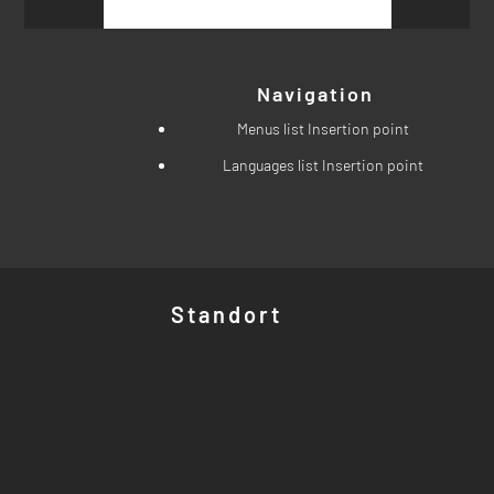
Navigation
Menus list Insertion point
Languages list Insertion point
Standort