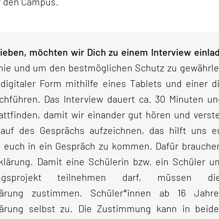
uf den Campus.
eben, möchten wir Dich zu einem Interview einla
ie und um den bestmöglichen Schutz zu gewährlei
 digitaler Form mithilfe eines Tablets und einer di
rchführen. Das Interview dauert ca. 30 Minuten u
ttfinden, damit wir einander gut hören und vers
auf des Gesprächs aufzeichnen, das hilft uns 
 euch in ein Gespräch zu kommen. Dafür brauchen
klärung. Damit eine Schülerin bzw. ein Schüler u
gsprojekt teilnehmen darf, müssen d
rklärung zustimmen. Schüler*innen ab 16 Jah
klärung selbst zu. Die Zustimmung kann in beide