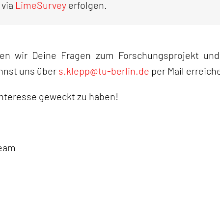
 via
LimeSurvey
erfolgen.
en wir Deine Fragen zum Forschungsprojekt un
annst uns über
s.klepp@tu-berlin.de
per Mail erreich
 Interesse geweckt zu haben!
team