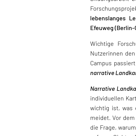
Forschungsproj
lebenslanges Le
Efeuweg (Berlin-
Wichtige Forsc
Nutzerinnen den
Campus passiert
narrative Landka
Narrative Landka
individuellen Kar
wichtig ist, was
meidet. Vor dem 
die Frage, warum 