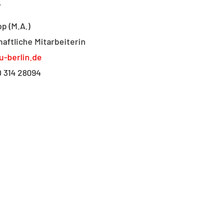
T
p (M.A.)
aftliche Mitarbeiterin
u-berlin.de
0 314 28094