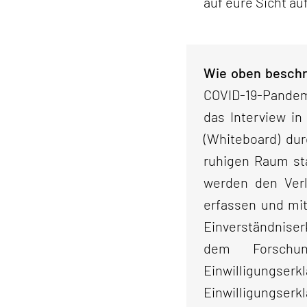
auf eure Sicht a
Wie oben beschri
COVID-19-Pandem
das Interview in
(Whiteboard) du
ruhigen Raum sta
werden den Verl
erfassen und mit
Einverständniser
dem Forschun
Einwilligungse
Einwilligungser