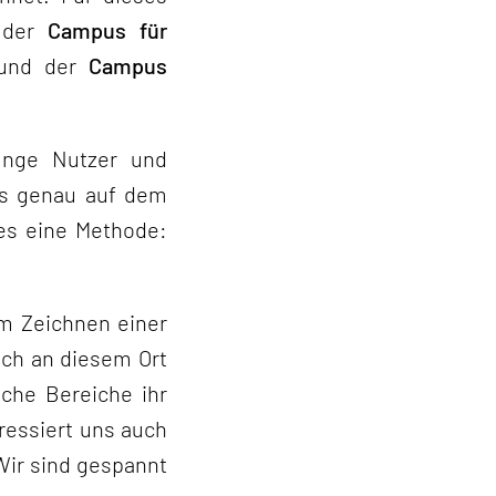
: der
Campus für
nd der
Campus
unge Nutzer und
as genau auf dem
es eine Methode:
m Zeichnen einer
euch an diesem Ort
lche Bereiche ihr
ressiert uns auch
 Wir sind gespannt