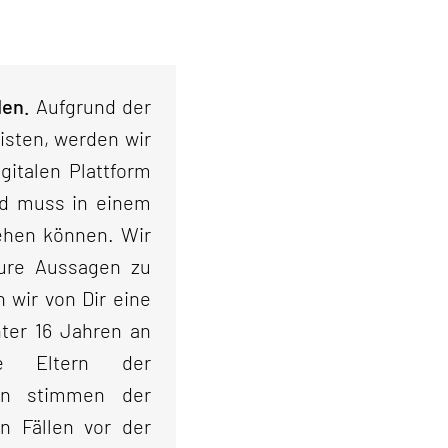
den.
Aufgrund der
sten, werden wir
gitalen Plattform
nd muss in einem
tehen können. Wir
eure Aussagen zu
 wir von Dir eine
nter 16 Jahren an
ie Eltern der
ren stimmen der
n Fällen vor der