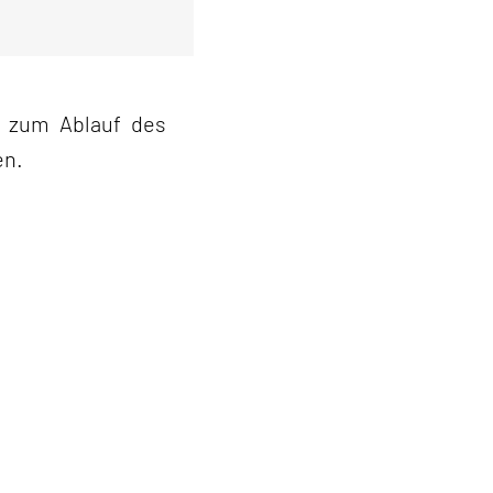
d zum Ablauf des
en.