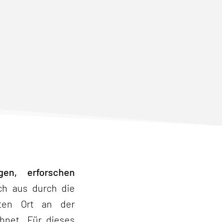
en, erforschen
ch aus durch die
mten Ort an der
chnet. Für dieses