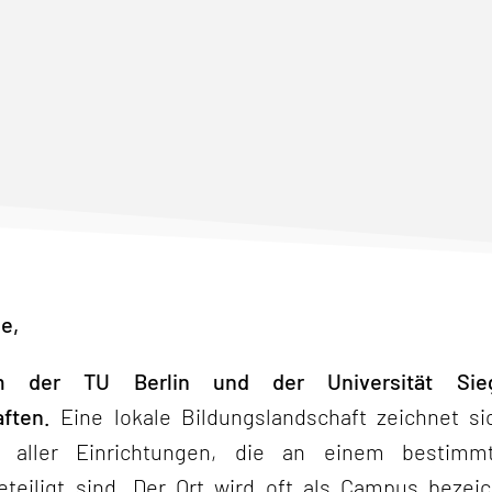
e,
 der TU Berlin und der Universität Sieg
ften.
Eine lokale Bildungslandschaft zeichnet si
 aller Einrichtungen, die an einem bestim
eteiligt sind. Der Ort wird oft als Campus bezei