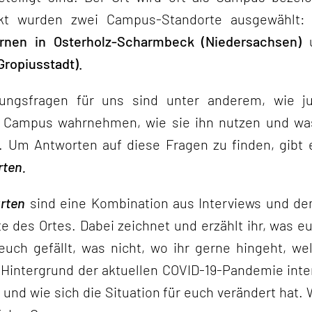
ekt wurden zwei Campus-Standorte ausgewählt
rnen in Osterholz-Scharmbeck (Niedersachsen)
u
Gropiusstadt).
hungsfragen für uns sind unter anderem, wie j
 Campus wahrnehmen, wie sie ihn nutzen und w
. Um Antworten auf diese Fragen zu finden, gibt 
rten.
rten
sind eine Kombination aus Interviews und de
te des Ortes. Dabei zeichnet und erzählt ihr, was 
 euch gefällt, was nicht, wo ihr gerne hingeht, we
Hintergrund der aktuellen COVID-19-Pandemie inte
und wie sich die Situation für euch verändert hat.