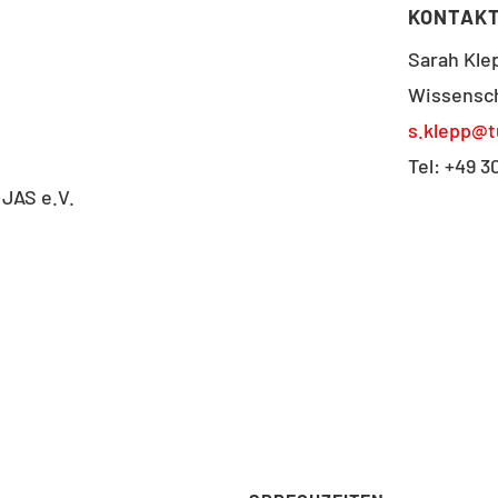
KONTAK
Sarah Klep
Wissensch
s.klepp@t
Tel: +49 3
 JAS e.V.