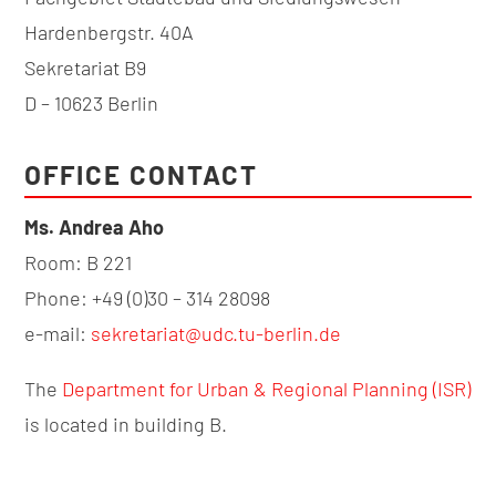
Hardenbergstr. 40A
Sekretariat B9
D – 10623 Berlin
OFFICE CONTACT
Ms. Andrea Aho
Room: B 221
Phone: +49 (0)30 – 314 28098
e-mail:
sekretariat@udc.tu-berlin.de
The
Department for Urban & Regional Planning (ISR)
is located in building B.