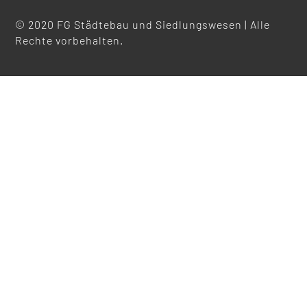
© 2020 FG Städtebau und Siedlungswesen | Alle
Rechte vorbehalten.