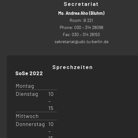
Secretariat
Ms. Andrea Aho (Bluhm)
Room: B 221
Phone: 030 – 314 28098
Fax: 030 – 314 28153
sekretariat@udc.tu-berlin.de
Sprechzeiten
SoSe 2022
Montag
Dienstag
10
–
15
Mittwoch
Donnerstag
10
–