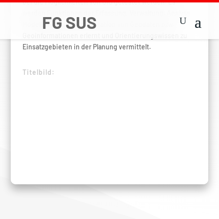
bei die Möglichkeiten von GIS getestet werden. Es
werden Funktionen der Erfassung, Verwaltung, Analyse
Modellierung und Präsentation von Geodaten bzw.
Geoinformationen erlernt und Orientierungswissen zu
Einsatzgebieten in der Planung vermittelt.
Titelbild: