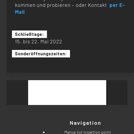
kommen und probieren – oder Kontakt
per E-
Mail
Schließtage:
15. bis 22. Mai 2022
Sonderöffnungszeiten:
Suchen
nach:
Navigation
Menus list Insertion point