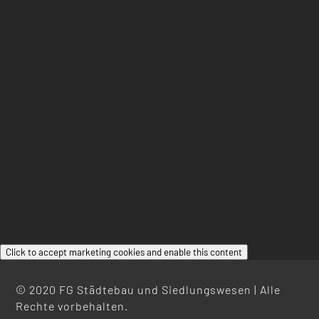
Click to accept marketing cookies and enable this content
© 2020 FG Städtebau und Siedlungswesen | Alle
Rechte vorbehalten.