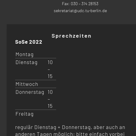
Fax: 030 – 314 28153
sekretariat@udc.tu-berlin.de
Sprechzeiten
SoSe 2022
Montag
Dienstag
10
–
15
Mittwoch
Donnerstag
10
–
15
Freitag
regulär Dienstag + Donnerstag, aber auch an
anderen Tagen möglich; bitte einfach vorbei