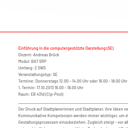
Einführung in die computergestützte Darstellung (SE)
Dozent: Andreas Brück
Modul: BA7 SRP
Umfang: 2 SWS
Veranstaltungstyp: SE
Termine: Donnerstags 12.00 – 14.00 Uhr oder 16.00 – 18.00 Uhr
1. Termin: 17.10.2013 16.00 – 18.00 Uhr
Raum: EB 431d (Cip-Pool)
Der Druck auf Stadtplanerinnen und Stadtplaner, ihre Ideen v
Kommunikative Kompetenzen werden immer wichtiger, um die
Gestaltungsprozessen einzubeziehen. Zugleich steigt – vor all