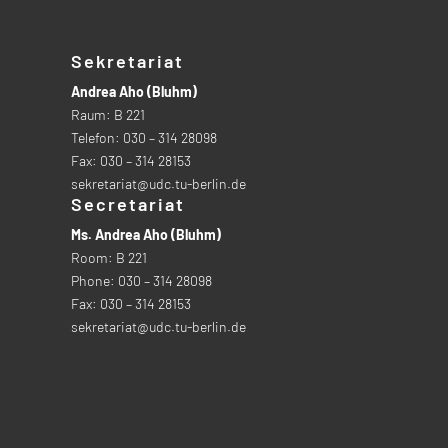
Sekretariat
Andrea Aho (Bluhm)
Raum: B 221
Telefon: 030 – 314 28098
Fax: 030 – 314 28153
sekretariat@udc.tu-berlin.de
Secretariat
Ms. Andrea Aho (Bluhm)
Room: B 221
Phone: 030 – 314 28098
Fax: 030 – 314 28153
sekretariat@udc.tu-berlin.de