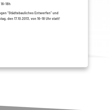
 16-18h
ngen “Städtebauliches Entwerfen” und
ag, den 17.10.2013, von 16-18 Uhr statt!