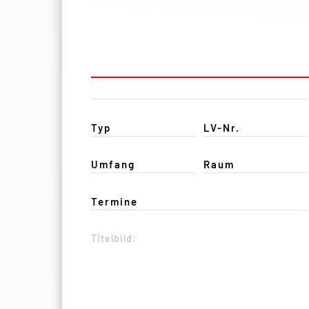
Typ
LV-Nr.
Umfang
Raum
Termine
Titelbild: