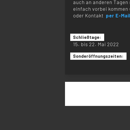
auch an anderen Tagen 
einfach vorbei kommen 
oder Kontakt
per E-Mai
Schließtage:
15. bis 22. Mai 2022
Sonderöffnungszeiten:
Suchen
nach: