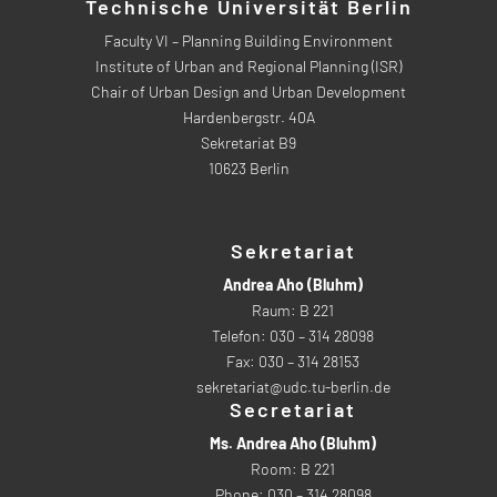
Technische Universität Berlin
Faculty VI – Planning Building Environment
Institute of Urban and Regional Planning (ISR)
Chair of Urban Design and Urban Development
Hardenbergstr. 40A
Sekretariat B9
10623 Berlin
Sekretariat
Andrea Aho (Bluhm)
Raum: B 221
Telefon: 030 – 314 28098
Fax: 030 – 314 28153
sekretariat@udc.tu-berlin.de
Secretariat
Ms. Andrea Aho (Bluhm)
Room: B 221
Phone: 030 – 314 28098