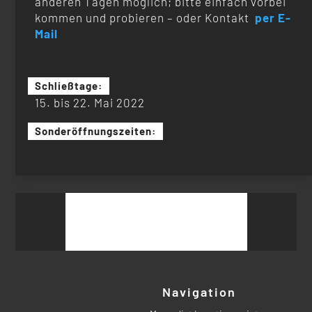
anderen Tagen möglich; bitte einfach vorbei
kommen und probieren – oder Kontakt
per E-
Mail
Schließtage:
15. bis 22. Mai 2022
Sonderöffnungszeiten:
Suchen
nach:
Navigation