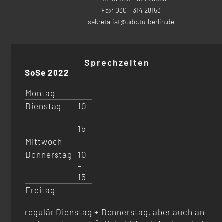
Fax: 030 – 314 28153
sekretariat@udc.tu-berlin.de
Sprechzeiten
SoSe 2022
Montag
Dienstag
10
–
15
Mittwoch
Donnerstag
10
–
15
Freitag
regulär Dienstag + Donnerstag, aber auch an