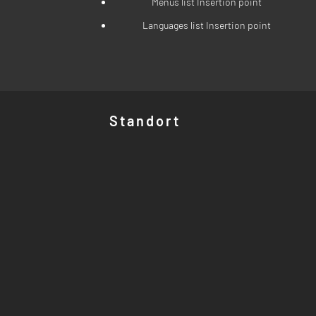
Menus list Insertion point
Languages list Insertion point
Standort