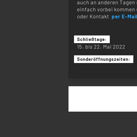
auch an anderen Tagen 
einfach vorbei kommen 
oder Kontakt
per E-Mai
Schließtage:
15. bis 22. Mai 2022
Sonderöffnungszeiten:
Suchen
nach: