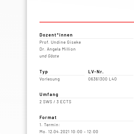
Dozent*innen
Prof. Undine Giseke
Dr. Angela Million
und Gäste
Typ
LV-Nr.
Vorlesung
06361300 L40
Umfang
2 SWS / 3 ECTS
Format
1. Termin:
Mo. 12.04.2021 10:00 – 12:00