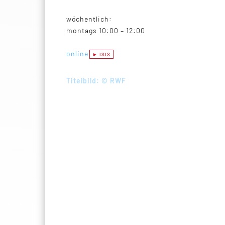
wöchentlich:
montags 10:00 – 12:00
online
Titelbild: © RWF