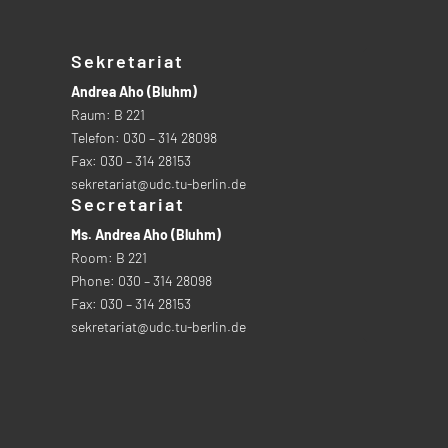
Sekretariat
Andrea Aho (Bluhm)
Raum: B 221
Telefon: 030 – 314 28098
Fax: 030 – 314 28153
sekretariat@udc.tu-berlin.de
Secretariat
Ms. Andrea Aho (Bluhm)
Room: B 221
Phone: 030 – 314 28098
Fax: 030 – 314 28153
sekretariat@udc.tu-berlin.de