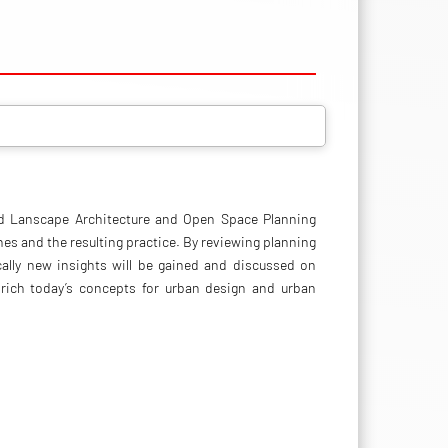
and Lanscape Architecture and Open Space Planning
es and the resulting practice. By reviewing planning
ally new insights will be gained and discussed on
nrich today’s concepts for urban design and urban