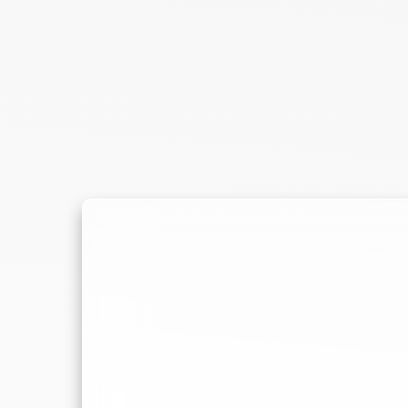
M5.2 (SRP) / P2 (UD