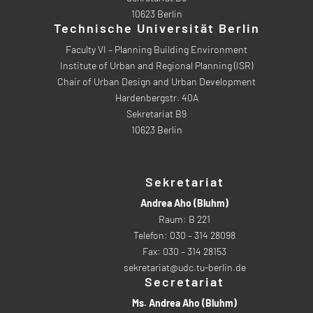
10623 Berlin
Technische Universität Berlin
Faculty VI – Planning Building Environment
Institute of Urban and Regional Planning (ISR)
Chair of Urban Design and Urban Development
Hardenbergstr. 40A
Sekretariat B9
10623 Berlin
Sekretariat
Andrea Aho (Bluhm)
Raum: B 221
Telefon: 030 – 314 28098
Fax: 030 – 314 28153
sekretariat@udc.tu-berlin.de
Secretariat
Ms. Andrea Aho (Bluhm)