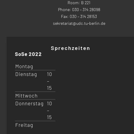
Room: B 221
Phone: 030 – 314 28098
Fax: 030 – 314 28153
sekretariat@udc.tu-berlin.de
Sprechzeiten
SoSe 2022
Montag
Dienstag
10
–
15
Mittwoch
Donnerstag
10
–
15
Freitag