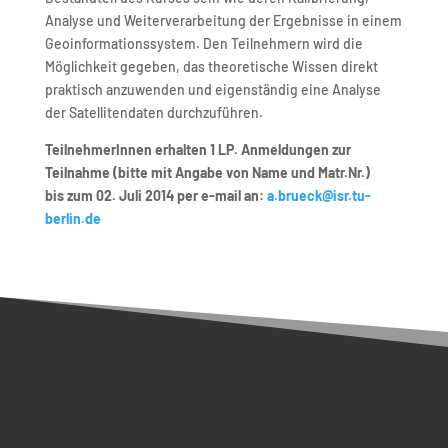
Analyse und Weiterverarbeitung der Ergebnisse in einem
Geoinformationssystem. Den Teilnehmern wird die
Möglichkeit gegeben, das theoretische Wissen direkt
praktisch anzuwenden und eigenständig eine Analyse
der Satellitendaten durchzuführen.
TeilnehmerInnen erhalten 1 LP. Anmeldungen zur
Teilnahme (bitte mit Angabe von Name und Matr.Nr.)
bis zum 02. Juli 2014 per e-mail an:
a.brueck@isr.tu-
berlin.de