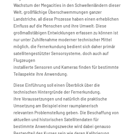
Wachstum der Megacities in den Schwellenländern dieser
Welt, großflächige Überschwemmungen ganzer
Landstriche, all diese Prozesse haben einen erheblichen
Einfluss auf die Menschen und ihre Umwelt. Diese
großmaßstäbigen Entwicklungen erfassen zu können ist
nur unter Zuhilfenahme moderner technischer Mittel
möglich, die Fernerkundung bedient sich daher primär
satellitengestützter Sensorsysteme, doch auch auf
Flugzeugen
installierte Sensoren und Kameras finden für bestimmte
Teilaspekte ihre Anwendung.
Diese Einführung soll einen Überblick über die
technischen Hintergründe der Fernerkundung,
ihre Voraussetzungen und natürlich die praktische
Umsetzung am Beispiel einer raumplanerisch
relevanten Problemstellung geben. Die Beschaffung von
aktuellen und historischen Satellitendaten für
bestimmte Anwendungszwecke wird dabei genauso
Bestandteil des Kurses sein wie deren Kalibrierung,