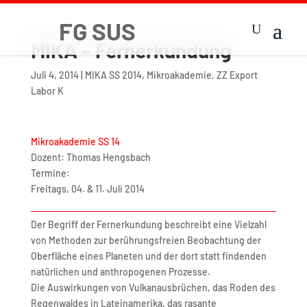
MIKA – Fernerkundung
Juli 4, 2014
|
MIKA SS 2014
,
Mikroakademie
,
ZZ Export
Labor K
Mikroakademie SS 14
Dozent: Thomas Hengsbach
Termine:
Freitags, 04. & 11. Juli 2014
Der Begriff der Fernerkundung beschreibt eine Vielzahl
von Methoden zur berührungsfreien Beobachtung der
Oberfläche eines Planeten und der dort statt findenden
natürlichen und anthropogenen Prozesse.
Die Auswirkungen von Vulkanausbrüchen, das Roden des
Regenwaldes in Lateinamerika, das rasante