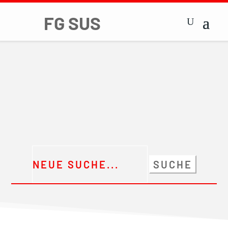
Suchen
nach: