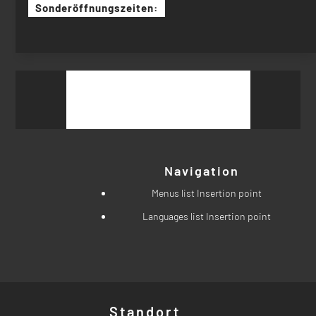
Sonderöffnungszeiten:
Suchen
nach:
Navigation
Menus list Insertion point
Languages list Insertion point
Standort