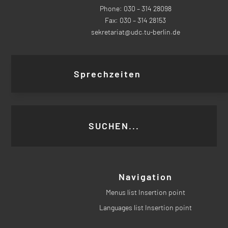
Phone: 030 – 314 28098
Fax: 030 – 314 28153
sekretariat@udc.tu-berlin.de
Sprechzeiten
Navigation
Menus list Insertion point
Languages list Insertion point