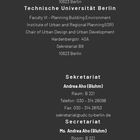
10623 Berlin
Technische Universität Berlin
Faculty VI – Planning Building Environment
Institute of Urban and Regional Planning (ISR)
Chair of Urban Design and Urban Development
Hardenbergstr. 40A
Sekretariat B9
10623 Berlin
Sekretariat
Andrea Aho (Bluhm)
Raum: B 221
Telefon: 030 – 314 28098
Fax: 030 – 314 28153
sekretariat@udc.tu-berlin.de
Secretariat
Ms. Andrea Aho (Bluhm)
Room: B 221