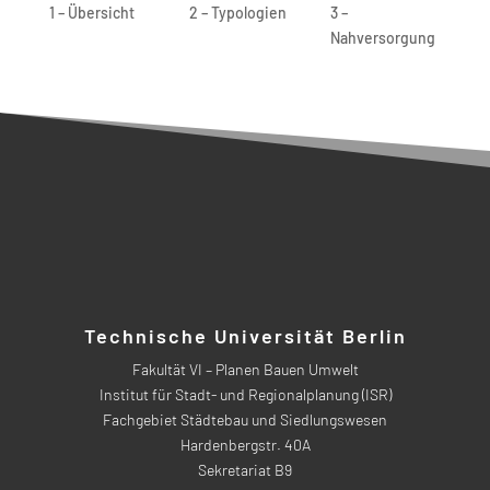
1 – Übersicht
2 – Typologien
3 –
Nahversorgung
Technische Universität Berlin
Fakultät VI – Planen Bauen Umwelt
Institut für Stadt- und Regionalplanung (ISR)
Fachgebiet Städtebau und Siedlungswesen
Hardenbergstr. 40A
Sekretariat B9