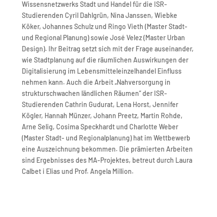
Wissensnetzwerks Stadt und Handel für die ISR-
Studierenden Cyril Dahlgrün, Nina Janssen, Wiebke
Köker, Johannes Schulz und Ringo Vieth (Master Stadt-
und Regional Planung) sowie José Velez (Master Urban
Design). Ihr Beitrag setzt sich mit der Frage auseinander,
wie Stadtplanung auf die räumlichen Auswirkungen der
Digitalisierung im Lebensmitteleinzelhandel Einfluss
nehmen kann. Auch die Arbeit „Nahversorgung in
strukturschwachen ländlichen Räumen“ der ISR-
Studierenden Cathrin Gudurat, Lena Horst, Jennifer
Kögler, Hannah Münzer, Johann Preetz, Martin Rohde,
Arne Selig, Cosima Speckhardt und Charlotte Weber
(Master Stadt- und Regionalplanung) hat im Wettbewerb
eine Auszeichnung bekommen. Die prämierten Arbeiten
sind Ergebnisses des MA-Projektes, betreut durch Laura
Calbet i Elias und Prof. Angela Million.
.
.