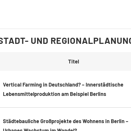
 STADT- UND REGIONALPLANUN
Titel
Vertical Farming in Deutschland? –
Innerstädtische
Lebensmittelproduktion am Beispiel Berlins
Städtebauliche Großprojekte des Wohnens in Berlin –
Urbanes Wachstum im Wandel?