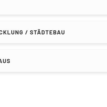
CKLUNG / STÄDTEBAU
AUS