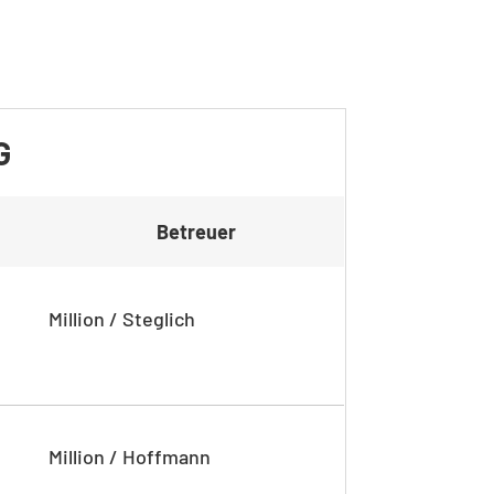
G
Betreuer
Million / Steglich
Million / Hoffmann