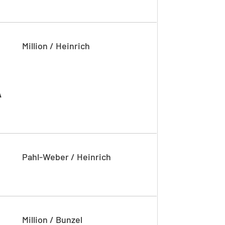
Million / Heinrich
A
Pahl-Weber / Heinrich
Million / Bunzel