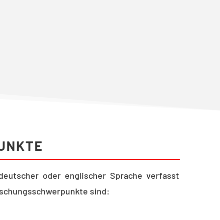
UNKTE
deutscher oder englischer Sprache verfasst
orschungsschwerpunkte sind: