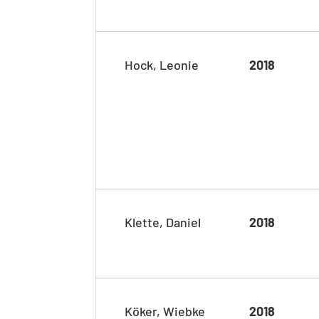
Hock, Leonie
2018
Klette, Daniel
2018
Köker, Wiebke
2018