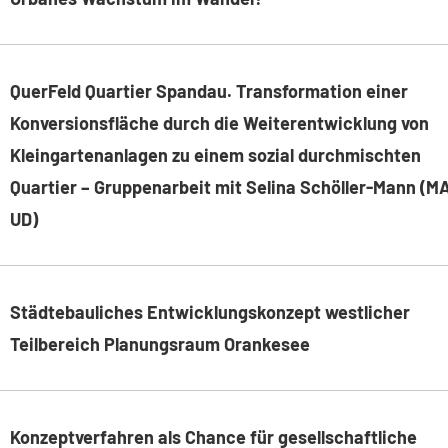
QuerFeld Quartier Spandau. Transformation einer
Konversionsfläche durch die Weiterentwicklung von
Kleingartenanlagen zu einem sozial durchmischten
Quartier
– Gruppenarbeit mit Selina Schöller-Mann (M
UD)
Städtebauliches Entwicklungskonzept westlicher
Teilbereich Planungsraum Orankesee
Konzeptverfahren als Chance für gesellschaftliche