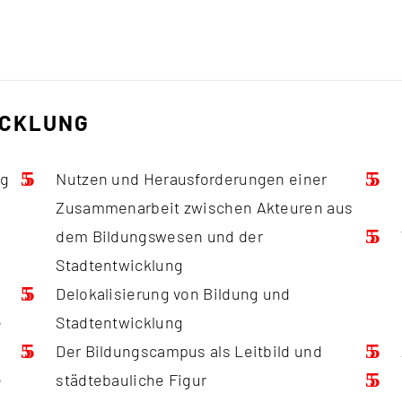
ICKLUNG
ng
Nutzen und Herausforderungen einer
Zusammenarbeit zwischen Akteuren aus
dem Bildungswesen und der
Stadtentwicklung
Delokalisierung von Bildung und
e
Stadtentwicklung
Der Bildungscampus als Leitbild und
e
städtebauliche Figur