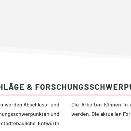
s studentischer Arbeiten
HLÄGE & FORSCHUNGSSCHWERP
n werden Abschluss- und
Die Arbeiten können in 
chungsschwerpunkten und
werden. Die aktuellen F
 städtebauliche Entwürfe