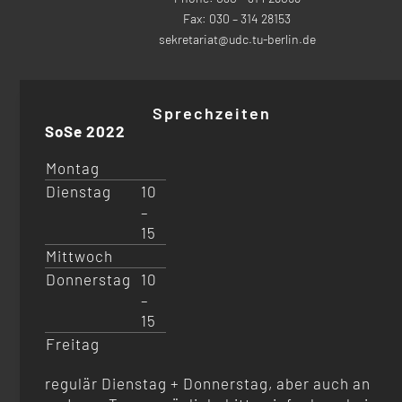
Fax: 030 – 314 28153
sekretariat@udc.tu-berlin.de
Sprechzeiten
SoSe 2022
Montag
Dienstag
10
–
15
Mittwoch
Donnerstag
10
–
15
Freitag
regulär Dienstag + Donnerstag, aber auch an