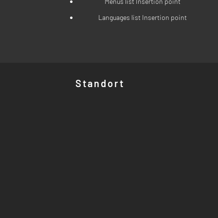
Menus list Insertion point
Languages list Insertion point
Standort