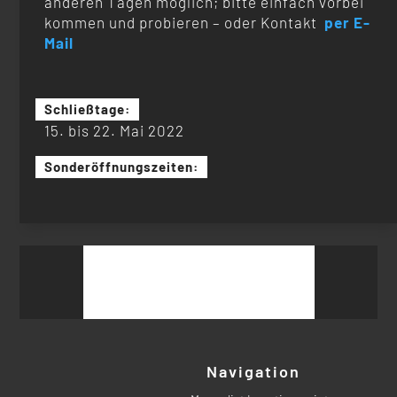
anderen Tagen möglich; bitte einfach vorbei
kommen und probieren – oder Kontakt
per E-
Mail
Schließtage:
15. bis 22. Mai 2022
Sonderöffnungszeiten:
Suchen
nach:
Navigation