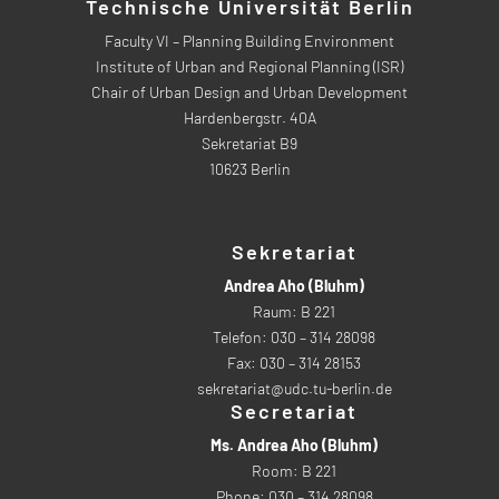
Technische Universität Berlin
Faculty VI – Planning Building Environment
Institute of Urban and Regional Planning (ISR)
Chair of Urban Design and Urban Development
Hardenbergstr. 40A
Sekretariat B9
10623 Berlin
Sekretariat
Andrea Aho (Bluhm)
Raum: B 221
Telefon: 030 – 314 28098
Fax: 030 – 314 28153
sekretariat@udc.tu-berlin.de
Secretariat
Ms. Andrea Aho (Bluhm)
Room: B 221
Phone: 030 – 314 28098