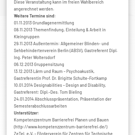
Diese Veranstaltung kann im freien Wahlbereich
angerechnet werden.
Weitere Termine sind:
01.11.2013 Grundlagenermittlung
08.11.2013 Themenfindung, Einteilung & Arbeit in
Kleingruppen
29.11.2013 Außentermin: Allgemeiner Blinden- und
Sehbehindertenverein Berlin (ABSV), Gastreferent Dipl.
Ing. Peter Woltersdorf
06.12.2013 Gruppensitzung
13.12.2013 Lärm und Raum – Psychoakustik,
Gastreferentin Prof. Dr. Brigitte Schulte-Fortkamp
10.01.2014 Designabilities – Design and Disability,
Gastreferent: Dipl.-Des. Tom Bieling
24.01.2014 Abschlusspräsentation, Präsentation der
Semesterabschlussarbeiten
Unterstützer:
Kompetenzzentrum Barrierefrei Planen und Bauen
(http://www.kompetenzzentrum-barrierefrei.de/)
ZeTeL e.V. – Förderverein für Zentren für Technische