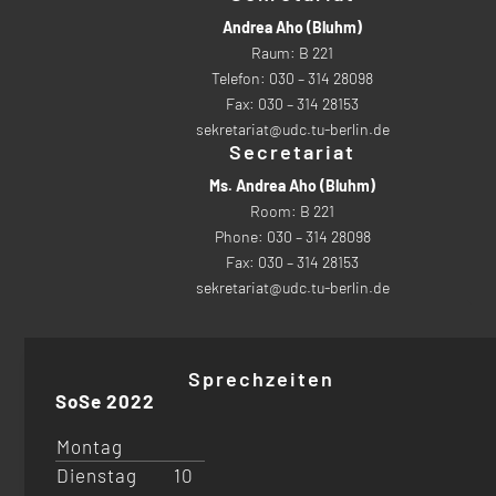
Andrea Aho (Bluhm)
Raum: B 221
Telefon: 030 – 314 28098
Fax: 030 – 314 28153
sekretariat@udc.tu-berlin.de
Secretariat
Ms. Andrea Aho (Bluhm)
Room: B 221
Phone: 030 – 314 28098
Fax: 030 – 314 28153
sekretariat@udc.tu-berlin.de
Sprechzeiten
SoSe 2022
Montag
Dienstag
10