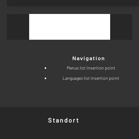
Suchen
nach:
Navigation
Menus list Insertion point
Languages list Insertion point
Standort