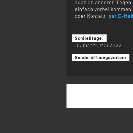
auch an anderen Tagen 
einfach vorbei kommen 
oder Kontakt
per E-Mai
Schließtage:
15. bis 22. Mai 2022
Sonderöffnungszeiten:
Suchen
nach: