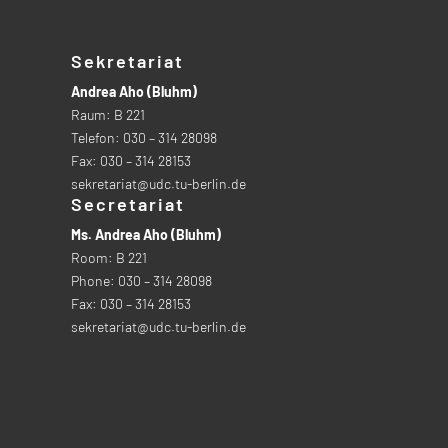
Sekretariat
Andrea Aho (Bluhm)
Raum: B 221
Telefon: 030 – 314 28098
Fax: 030 – 314 28153
sekretariat@udc.tu-berlin.de
Secretariat
Ms. Andrea Aho (Bluhm)
Room: B 221
Phone: 030 – 314 28098
Fax: 030 – 314 28153
sekretariat@udc.tu-berlin.de