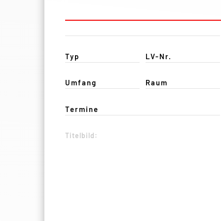
Typ
LV-Nr.
Umfang
Raum
Termine
Titelbild: