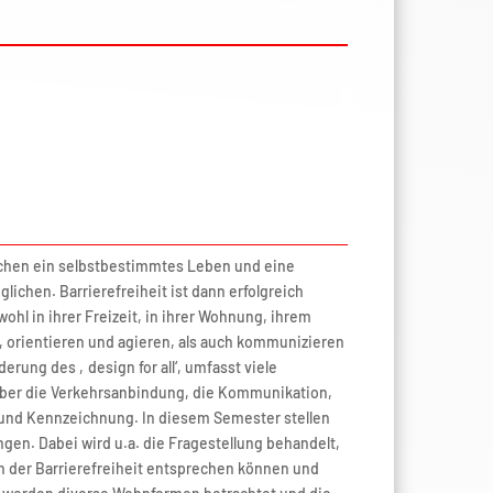
nschen ein selbstbestimmtes Leben und eine
ichen. Barrierefreiheit ist dann erfolgreich
l in ihrer Freizeit, in ihrer Wohnung, ihrem
 orientieren und agieren, als auch kommunizieren
rung des ‚design for all‘, umfasst viele
ber die Verkehrsanbindung, die Kommunikation,
g und Kennzeichnung. In diesem Semester stellen
gen. Dabei wird u.a. die Fragestellung behandelt,
der Barrierefreiheit entsprechen können und