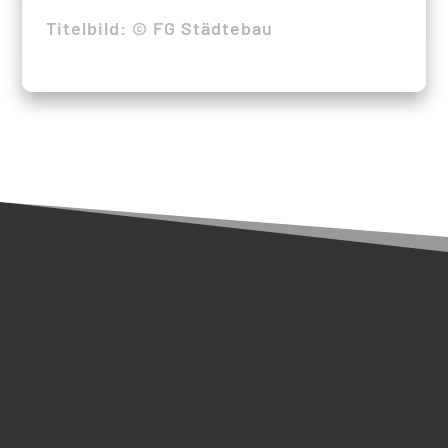
Titelbild: © FG Städtebau