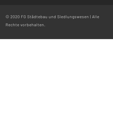
© 2020 FG Städtebau und Siedlungswesen | Alle
Rechte vorbehalten.