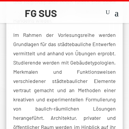
und Regionalplaner*innen finden sich somit
an den Schnittstellen gesellschaftlichen
Handelns wieder.
Im Rahmen der Vorlesungsreihe werden
Grundlagen für das städtebauliche Entwerfen
vermittelt und anhand von Übungen erprobt.
Studierende werden mit Gebäudetypologien,
Merkmalen und Funktionsweisen
verschiedener städtebaulicher Elemente
vertraut gemacht und an Methoden einer
kreativen und experimentellen Formulierung
von baulich-räumlichen Lösungen
herangeführt. Architektur, privater und
öffentlicher Raum werden im Hinblick auf ihr