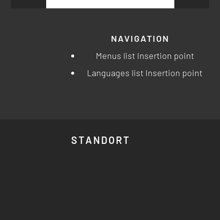
NAVIGATION
Menus list Insertion point
Languages list Insertion point
STANDORT