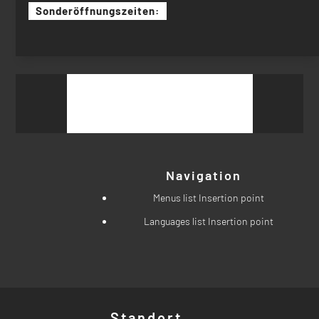
Sonderöffnungszeiten:
Suchen
nach:
Navigation
Menus list Insertion point
Languages list Insertion point
Standort