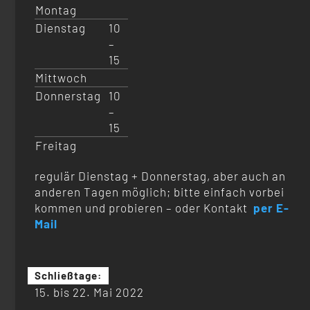
Montag
Dienstag
10
–
15
Mittwoch
Donnerstag
10
–
15
Freitag
regulär Dienstag + Donnerstag, aber auch an
anderen Tagen möglich; bitte einfach vorbei
kommen und probieren – oder Kontakt
per E-
Mail
Schließtage:
15. bis 22. Mai 2022