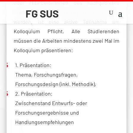
oder MitarbeiterInnen des Fachgebietes
Städtebau und Siedlungswesen betreut
werden, ist eine aktive Teilnahme am
Kolloquium Pflicht. Alle Studierenden
müssen die Arbeiten mindestens zwei Mal im
Kolloquium präsentieren:
1. Präsentation:
Thema, Forschungsfragen,
Forschungsdesign (inkl. Methodik),
2. Präsentation:
Zwischenstand Entwurfs- oder
Forschungsergebnisse und
Handlungsempfehlungen