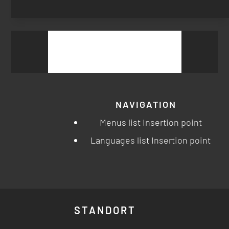
Suchen
nach:
NAVIGATION
Menus list Insertion point
Languages list Insertion point
STANDORT