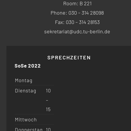
Room: B 221
Phone: 030 – 314 28098
Fax: 030 – 314 28153
sekretariat@udc.tu-berlin.de
SPRECHZEITEN
SoSe 2022
Montag
Dienstag
10
–
15
Mittwoch
Donnerstag
10