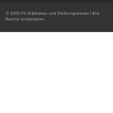
© 2020 FG Städtebau und Siedlungswesen | Alle
Rechte vorbehalten.