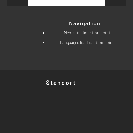
Navigation
Menus list Insertion point
Languages list Insertion point
Standort