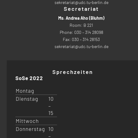
sekretariat@udc.tu-berlin.de
Secretariat
Ms. Andrea Aho (Bluhm)
Room: B 221
Phone: 030 – 314 28098
Fax: 030 – 314 28153
sekretariat@udc.tu-berlin.de
Sprechzeiten
SoSe 2022
Montag
Dienstag
10
–
15
Mittwoch
Donnerstag
10
–