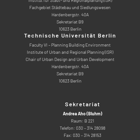
Institut für Stadt- und Regionalplanung (ISR)
Fachgebiet Städtebau und Siedlungswesen
Hardenbergstr. 40A
Sekretariat B9
10623 Berlin
Technische Universität Berlin
Faculty VI – Planning Building Environment
Institute of Urban and Regional Planning (ISR)
Chair of Urban Design and Urban Development
Hardenbergstr. 40A
Sekretariat B9
10623 Berlin
Sekretariat
Andrea Aho (Bluhm)
Raum: B 221
Telefon: 030 – 314 28098
Fax: 030 – 314 28153