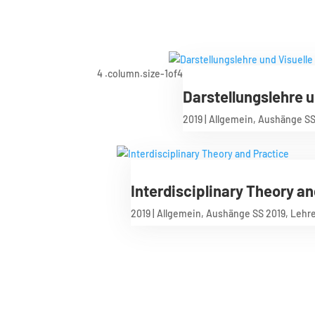
Darstellungslehre 
2019
|
Allgemein
,
Aushänge SS
Interdisciplinary Theory an
2019
|
Allgemein
,
Aushänge SS 2019
,
Lehr