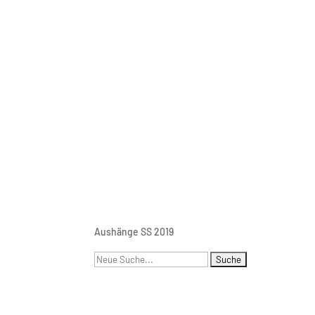
Aushänge SS 2019
Suchen
nach: