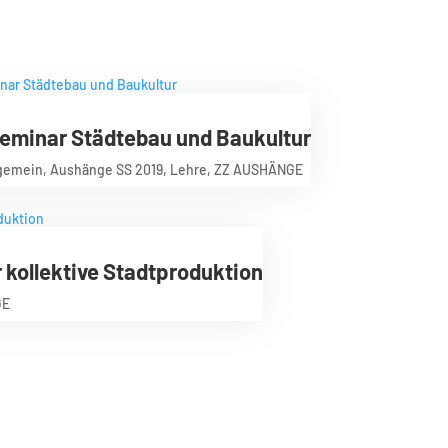
eminar Städtebau und Baukultur
lgemein
,
Aushänge SS 2019
,
Lehre
,
ZZ AUSHÄNGE
kollektive Stadtproduktion
GE