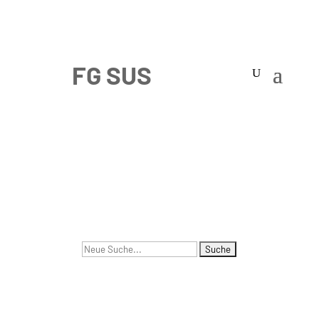
Suchen
nach: