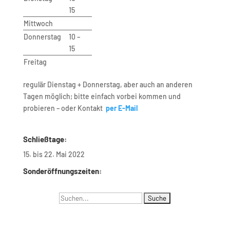
15
Mittwoch
Donnerstag
10 –
15
Freitag
regulär Dienstag + Donnerstag, aber auch an anderen
Tagen möglich; bitte einfach vorbei kommen und
probieren – oder Kontakt
per E-Mail
Schließtage:
15. bis 22. Mai 2022
Sonderöffnungszeiten:
Suchen
Navigation
nach:
Menus list Insertion point