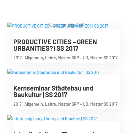
PRODUCTIVE CITIES – GREEN
URBANITIES? | SS 2017
2017
|
Allgemein
,
Lehre
,
Master SRP + UD
,
Master SS 2017
Kernseminar Städtebau und
Baukultur | SS 2017
2017
|
Allgemein
,
Lehre
,
Master SRP + UD
,
Master SS 2017