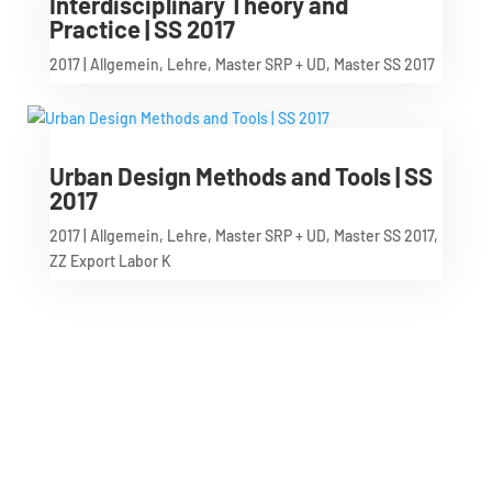
Interdisciplinary Theory and
Practice | SS 2017
2017
|
Allgemein
,
Lehre
,
Master SRP + UD
,
Master SS 2017
Urban Design Methods and Tools | SS
2017
2017
|
Allgemein
,
Lehre
,
Master SRP + UD
,
Master SS 2017
,
ZZ Export Labor K