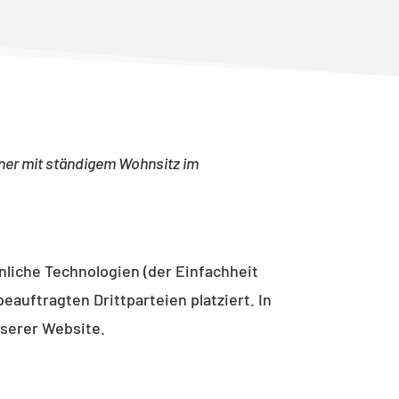
hner mit ständigem Wohnsitz im
nliche Technologien (der Einfachheit
auftragten Drittparteien platziert. In
serer Website.