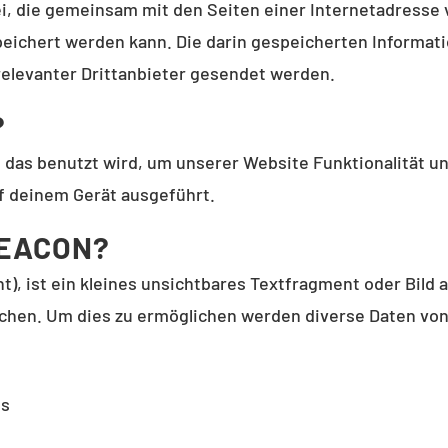
atei, die gemeinsam mit den Seiten einer Internetadres
eichert werden kann. Die darin gespeicherten Informat
elevanter Drittanbieter gesendet werden.
?
 das benutzt wird, um unserer Website Funktionalität un
f deinem Gerät ausgeführt.
BEACON?
), ist ein kleines unsichtbares Textfragment oder Bild 
chen. Um dies zu ermöglichen werden diverse Daten von
es