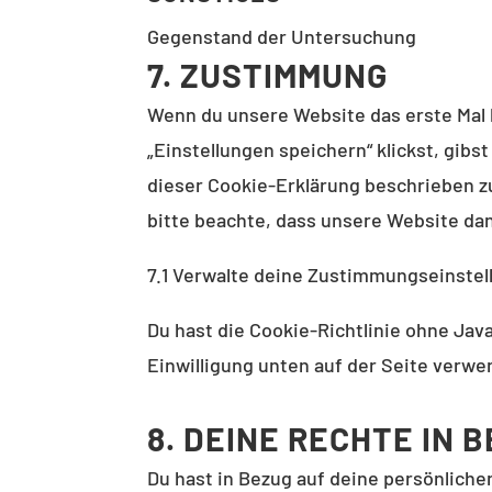
Gegenstand der Untersuchung
7. ZUSTIMMUNG
Wenn du unsere Website das erste Mal b
„Einstellungen speichern“ klickst, gibs
dieser Cookie-Erklärung beschrieben z
bitte beachte, dass unsere Website dan
7.1 Verwalte deine Zustimmungseinste
Du hast die Cookie-Richtlinie ohne Ja
Einwilligung unten auf der Seite verwe
8. DEINE RECHTE IN
Du hast in Bezug auf deine persönliche