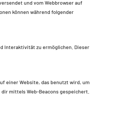
se versendet und vom Webbrowser auf
ionen können während folgender
d Interaktivität zu ermöglichen. Dieser
auf einer Website, das benutzt wird, um
 dir mittels Web-Beacons gespeichert.