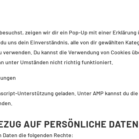
esuchst, zeigen wir dir ein Pop-Up mit einer Erklärung 
t du uns dein Einverständnis, alle von dir gewählten Kat
u verwenden. Du kannst die Verwendung von Cookies übe
n unter Umständen nicht richtig funktioniert.
llungen
vascript-Unterstützung geladen. Unter AMP kannst du di
nden.
 BEZUG AUF PERSÖNLICHE DATEN
n Daten die folgenden Rechte: