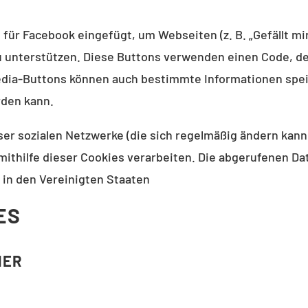
ür Facebook eingefügt, um Webseiten (z. B. „Gefällt mir”,
u unterstützen. Diese Buttons verwenden einen Code, d
Media-Buttons können auch bestimmte Informationen spei
rden kann.
ser sozialen Netzwerke (die sich regelmäßig ändern kann
mithilfe dieser Cookies verarbeiten. Die abgerufenen D
 in den Vereinigten Staaten
ES
NER