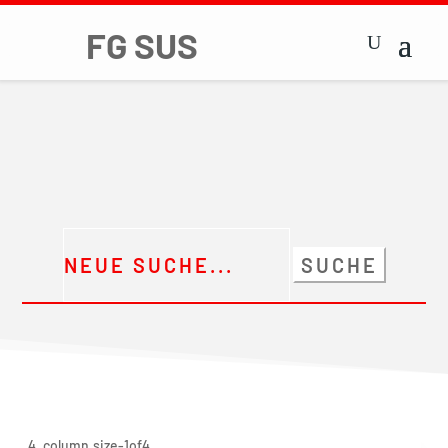
Suchen
nach: