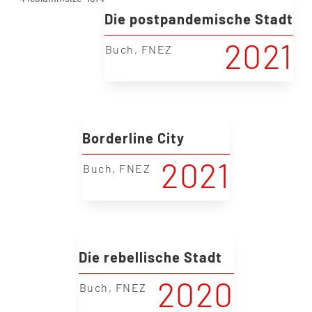
Die postpandemische Stadt
2021
|
Buch
,
FNEZ
Borderline City
2021
|
Buch
,
FNEZ
Die rebellische Stadt
2020
|
Buch
,
FNEZ