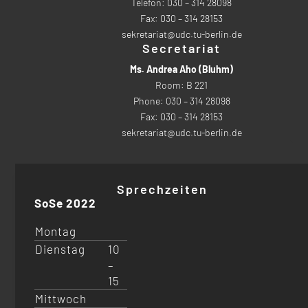
Telefon: 030 – 314 28098
Fax: 030 – 314 28153
sekretariat@udc.tu-berlin.de
Secretariat
Ms. Andrea Aho (Bluhm)
Room: B 221
Phone: 030 – 314 28098
Fax: 030 – 314 28153
sekretariat@udc.tu-berlin.de
Sprechzeiten
SoSe 2022
Montag
Dienstag
10
–
15
Mittwoch