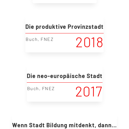
Die produktive Provinzstadt
2018
|
Buch
,
FNEZ
Die neo-europäische Stadt
2017
|
Buch
,
FNEZ
Wenn Stadt Bildung mitdenkt, dann…