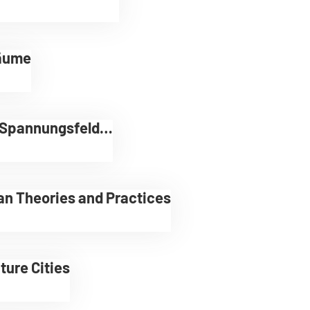
räume
m Spannungsfeld…
an Theories and Practices
ture Cities