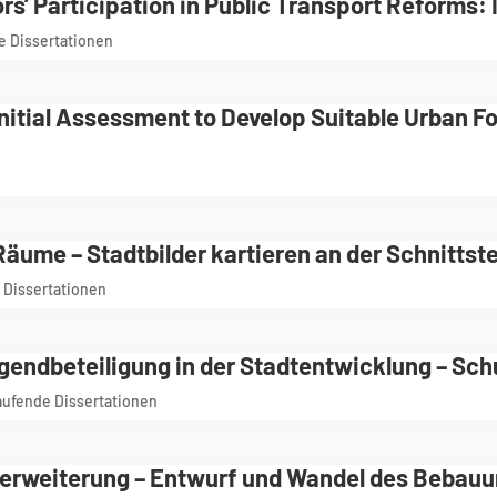
rs’ Participation in Public Transport Reforms:
e Dissertationen
Initial Assessment to Develop Suitable Urban F
Räume – Stadtbilder kartieren an der Schnittste
 Dissertationen
gendbeteiligung in der Stadtentwicklung – Schu
aufende Dissertationen
dterweiterung – Entwurf und Wandel des Bebauu