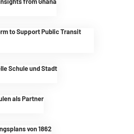
 Insights from Ghana
orm to Support Public Transit
lle Schule und Stadt
len als Partner
ngsplans von 1862