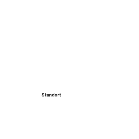
Telefon: 030 – 314 28098
Phone:
Fax: 030 – 314 28153
Fax: 03
sekretariat@udc.tu-berlin.de
sekret
Standort