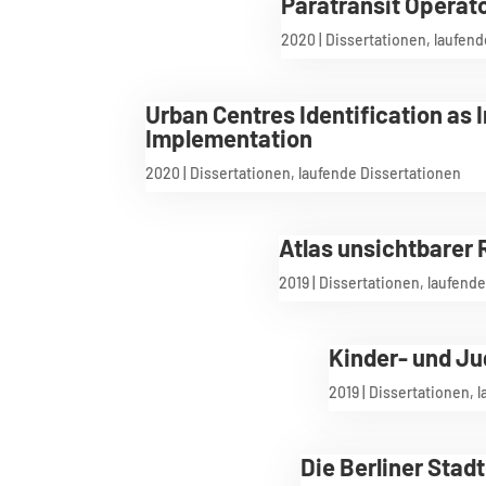
Paratransit Operato
2020
|
Dissertationen
,
laufend
Urban Centres Identification as 
Implementation
2020
|
Dissertationen
,
laufende Dissertationen
Atlas unsichtbarer 
2019
|
Dissertationen
,
laufende
Kinder- und Ju
2019
|
Dissertationen
,
l
Die Berliner Sta