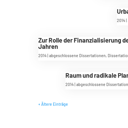
Urb
2014
|
Zur Rolle der Finanzialisierung
Jahren
2014
|
abgeschlossene Dissertationen
,
Dissertati
Raum und radikale Pla
2014
|
abgeschlossene Dissertatio
« Ältere Einträge