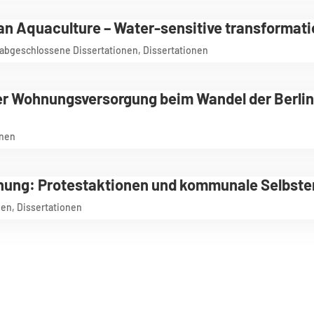
an Aquaculture – Water-sensitive transformat
abgeschlossene Dissertationen
,
Dissertationen
 der Wohnungsversorgung beim Wandel der Berlin
onen
nung: Protestaktionen und kommunale Selbst
nen
,
Dissertationen