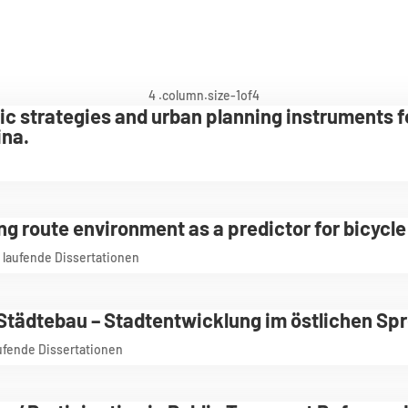
 strategies and urban planning instruments f
ina.
g route environment as a predictor for bicycl
,
laufende Dissertationen
Städtebau – Stadtentwicklung im östlichen Spr
ufende Dissertationen