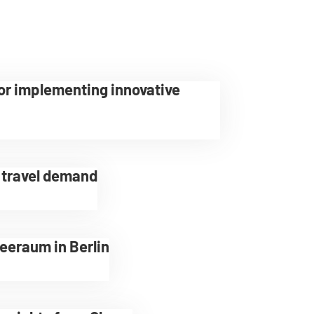
or implementing innovative
e travel demand
eeraum in Berlin