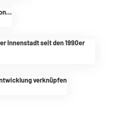
ion…
er Innenstadt seit den 1990er
entwicklung verknüpfen