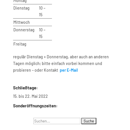
Montag
Dienstag
10 –
15
Mittwoch
Donnerstag
10 –
15
Freitag
regulär Dienstag + Donnerstag, aber auch an anderen
Tagen möglich; bitte einfach vorbei kommen und
probieren – oder Kontakt
per E-Mail
Schließtage:
15. bis 22. Mai 2022
Sonderöffnungszeiten:
Suchen
Navigation
nach: