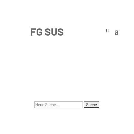
Suchen
nach: