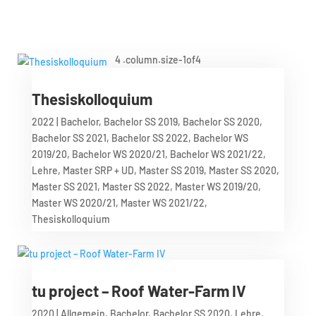
Thesiskolloquium
2022
|
Bachelor
,
Bachelor SS 2019
,
Bachelor SS 2020
,
Bachelor SS 2021
,
Bachelor SS 2022
,
Bachelor WS
2019/20
,
Bachelor WS 2020/21
,
Bachelor WS 2021/22
,
Lehre
,
Master SRP + UD
,
Master SS 2019
,
Master SS 2020
,
Master SS 2021
,
Master SS 2022
,
Master WS 2019/20
,
Master WS 2020/21
,
Master WS 2021/22
,
Thesiskolloquium
tu project – Roof Water-Farm IV
2020
|
Allgemein
,
Bachelor
,
Bachelor SS 2020
,
Lehre
,