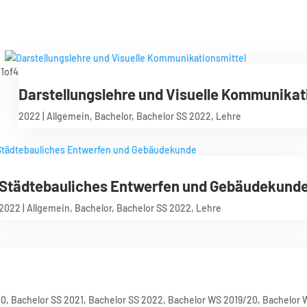
Darstellungslehre und Visuelle Kommunikat
2022
|
Allgemein
,
Bachelor
,
Bachelor SS 2022
,
Lehre
Städtebauliches Entwerfen und Gebäudekund
2022
|
Allgemein
,
Bachelor
,
Bachelor SS 2022
,
Lehre
20
,
Bachelor SS 2021
,
Bachelor SS 2022
,
Bachelor WS 2019/20
,
Bachelor 