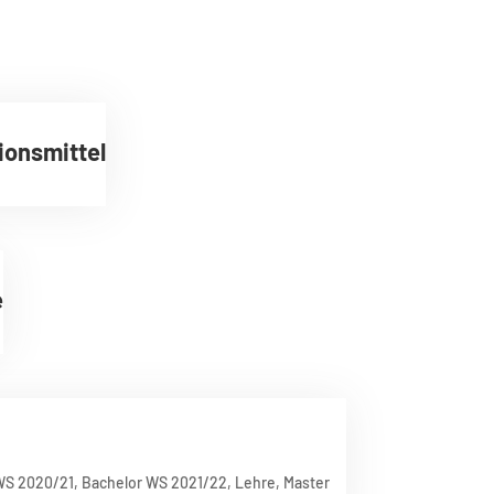
ionsmittel
e
WS 2020/21
,
Bachelor WS 2021/22
,
Lehre
,
Master