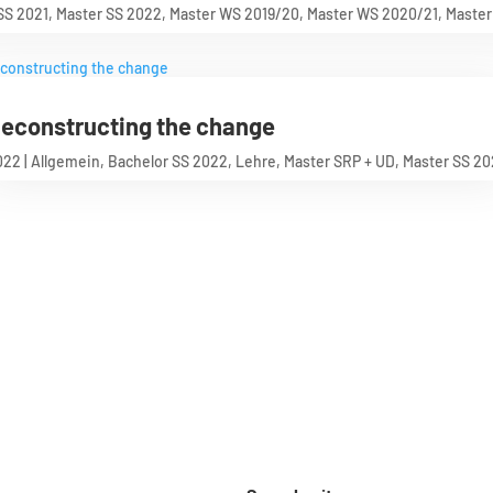
SS 2021
,
Master SS 2022
,
Master WS 2019/20
,
Master WS 2020/21
,
Master
econstructing the change
022
|
Allgemein
,
Bachelor SS 2022
,
Lehre
,
Master SRP + UD
,
Master SS 20