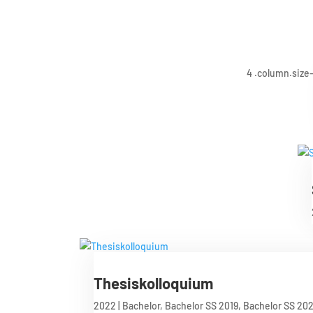
Thesiskolloquium
2022
|
Bachelor
,
Bachelor SS 2019
,
Bachelor SS 20