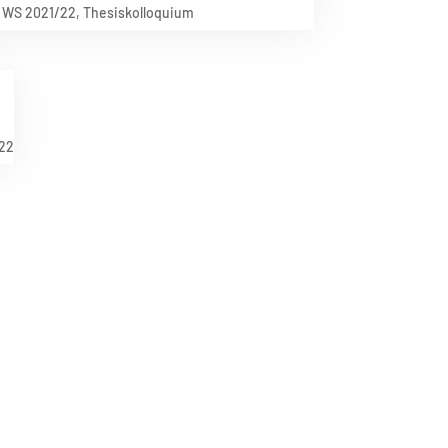
 WS 2021/22
,
Thesiskolloquium
22