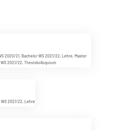
WS 2020/21
,
Bachelor WS 2021/22
,
Lehre
,
Master
 WS 2021/22
,
Thesiskolloquium
r WS 2021/22
,
Lehre