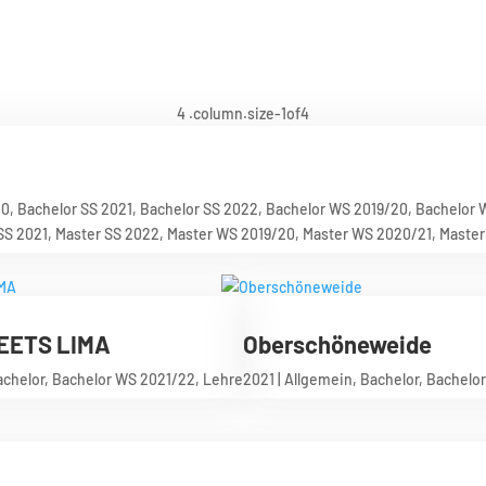
20
,
Bachelor SS 2021
,
Bachelor SS 2022
,
Bachelor WS 2019/20
,
Bachelor 
SS 2021
,
Master SS 2022
,
Master WS 2019/20
,
Master WS 2020/21
,
Master
EETS LIMA
Oberschöneweide
achelor
,
Bachelor WS 2021/22
,
Lehre
2021
|
Allgemein
,
Bachelor
,
Bachelo