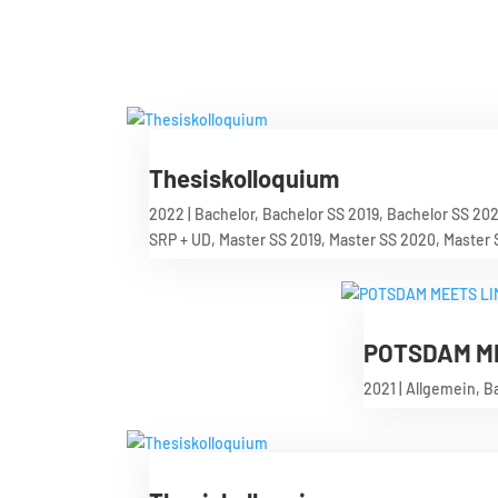
Thesiskolloquium
2022
|
Bachelor
,
Bachelor SS 2019
,
Bachelor SS 20
SRP + UD
,
Master SS 2019
,
Master SS 2020
,
Master 
POTSDAM M
2021
|
Allgemein
,
B