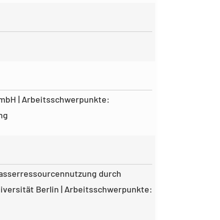
GmbH | Arbeitsschwerpunkte:
ng
Wasserressourcennutzung durch
versität Berlin | Arbeitsschwerpunkte: