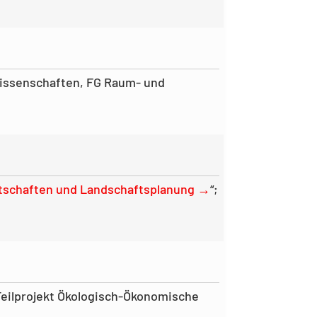
owissenschaften, FG Raum- und
irtschaften und Landschaftsplanung →
“;
Teilprojekt Ökologisch-Ökonomische