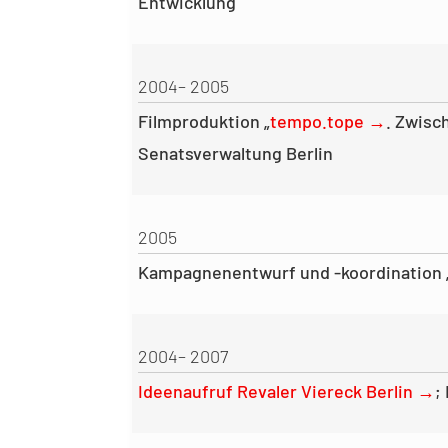
Entwicklung
2004– 2005
Filmproduktion „
tempo.tope →
. Zwisc
Senatsverwaltung Berlin
2005
Kampagnenentwurf und -koordination „
2004– 2007
Ideenaufruf Revaler Viereck Berlin →
;