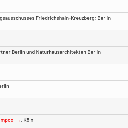
gsausschusses Friedrichshain-Kreuzberg; Berlin
rtner Berlin und Naturhausarchitekten Berlin
rlin
ilmpool →
. Köln