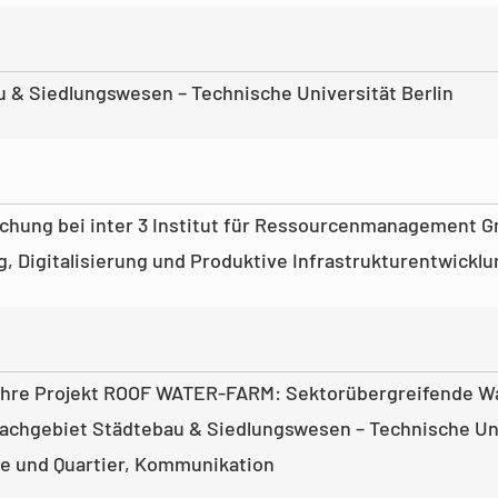
u & Siedlungswesen – Technische Universität Berlin
schung bei inter 3 Institut für Ressourcenmanagement 
, Digitalisierung und Produktive Infrastrukturentwicklu
Lehre Projekt ROOF WATER-FARM: Sektorübergreifende 
Fachgebiet Städtebau & Siedlungswesen – Technische Uni
de und Quartier, Kommunikation