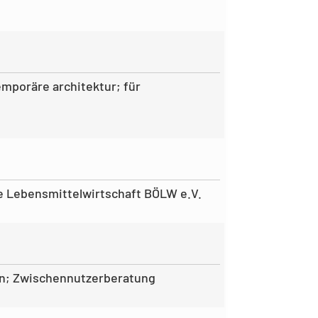
temporäre architektur; für
e Lebensmittelwirtschaft BÖLW e.V.
on; Zwischennutzerberatung