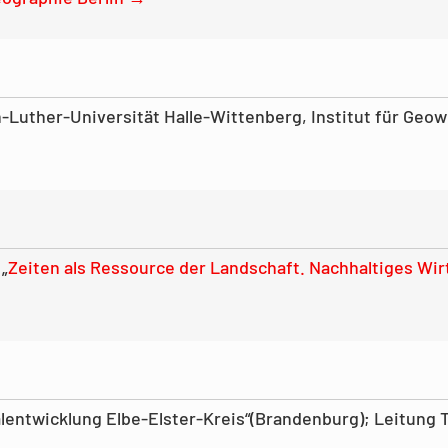
n-Luther-Universität Halle-Wittenberg, Institut für Ge
 „
Zeiten als Ressource der Landschaft. Nachhaltiges W
lentwicklung Elbe-Elster-Kreis“(Brandenburg); Leitung 