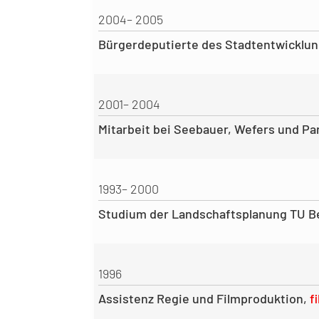
2004– 2005
Bürgerdeputierte des Stadtentwicklun
2001– 2004
Mitarbeit bei Seebauer, Wefers und Pa
1993– 2000
Studium der Landschaftsplanung TU Be
1996
Assistenz Regie und Filmproduktion,
f