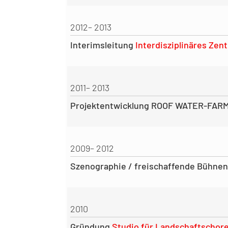
2012– 2013
Interimsleitung
Interdisziplinäres Ze
2011– 2013
Projektentwicklung ROOF WATER-FAR
2009– 2012
Szenographie / freischaffende Bühnen
2010
Gründung
Studio für Landschaftschor