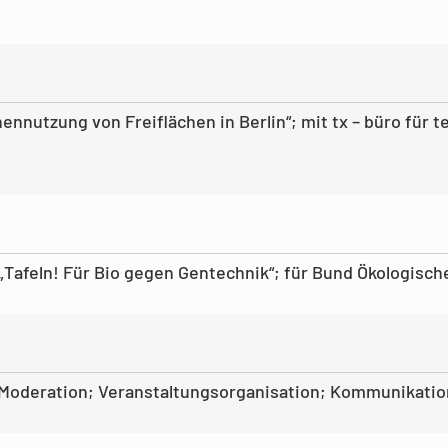
hennutzung von Freiflächen in Berlin“; mit tx – büro für 
Tafeln! Für Bio gegen Gentechnik“; für Bund Ökologisch
 Moderation; Veranstaltungsorganisation; Kommunikati