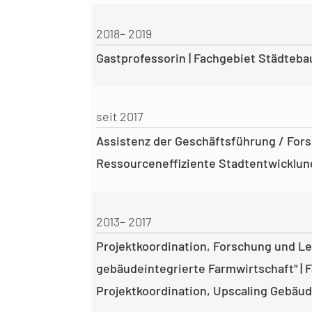
2018– 2019
Gastprofessorin | Fachgebiet Städteba
seit 2017
Assistenz der Geschäftsführung / For
Ressourceneffiziente Stadtentwicklung
2013– 2017
Projektkoordination, Forschung und 
gebäudeintegrierte Farmwirtschaft“ | 
Projektkoordination, Upscaling Gebäu