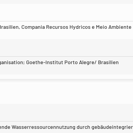
Brasilien, Compania Recursos Hydricos e Meio Ambiente
isation; Goethe-Institut Porto Alegre/ Brasilien
nde Wasserressourcennutzung durch gebäudeintegrierte