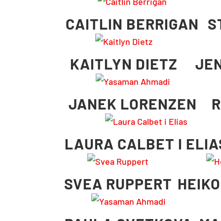
CAITLIN BERRIGAN
S
KAITLYN DIETZ
JE
JANEK LORENZEN
R
LAURA CALBET I ELIA
SVEA RUPPERT
HEIKO