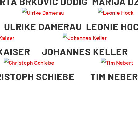
RTA BRKOVIĆ DODIG
MARIJA D
ULRIKE DAMERAU
LEONIE HO
KAISER
JOHANNES KELLER
ISTOPH SCHIEBE
TIM NEBE