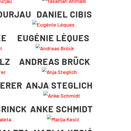
OURJAU
DANIEL CIBIS
KE
EUGÉNIE LÈQUES
OLZ
ANDREAS BRÜCK
ERER
ANJA STEGLICH
BRINCK
ANKE SCHMIDT