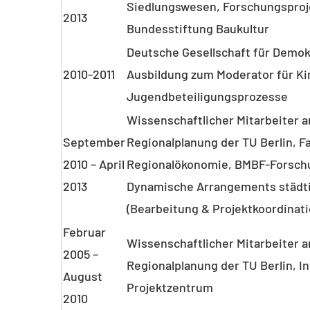
Siedlungswesen, Forschungsproje
2013
Bundesstiftung Baukultur
Deutsche Gesellschaft für Demo
2010-2011
Ausbildung zum Moderator für Ki
Jugendbeteiligungsprozesse
Wissenschaftlicher Mitarbeiter am
September
Regionalplanung der TU Berlin, F
2010 – April
Regionalökonomie, BMBF-Forsch
2013
Dynamische Arrangements städti
(Bearbeitung & Projektkoordinati
Februar
Wissenschaftlicher Mitarbeiter am
2005 –
Regionalplanung der TU Berlin, I
August
Projektzentrum
2010