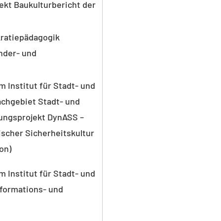
kt Baukulturbericht der
kratiepädagogik
nder- und
 Institut für Stadt- und
achgebiet Stadt- und
ungsprojekt DynASS –
scher Sicherheitskultur
on)
 Institut für Stadt- und
nformations- und