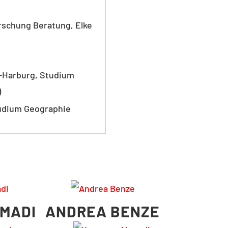
schung Beratung, Elke
-Harburg, Studium
)
tudium Geographie
MADI
ANDREA BENZE