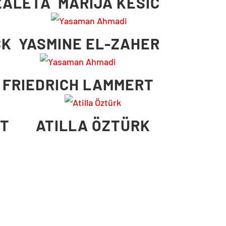
ŽALETA
MARIJA KESIĆ
CK
YASMINE EL-ZAHER
FRIEDRICH LAMMERT
RT
ATILLA ÖZTÜRK