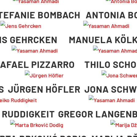
TEFANIE BOMBACH
ANTONIA B
NS GEHRCKEN
MANUELA KÖL
AFAEL PIZZARRO
THILO SCH
S
JÜRGEN HÖFLER
JONA SCHW
 RUDDIGKEIT
GREGOR LANGEN