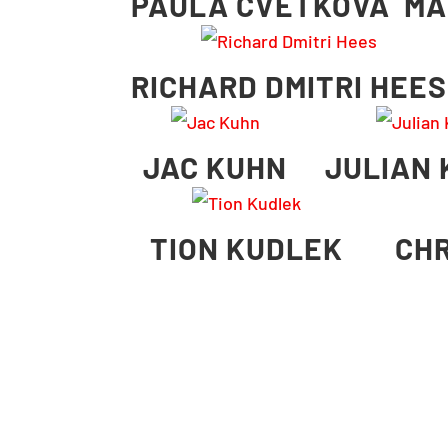
PAULA CVETKOVA
MA
RICHARD DMITRI HEES
JAC KUHN
JULIAN 
TION KUDLEK
CHR