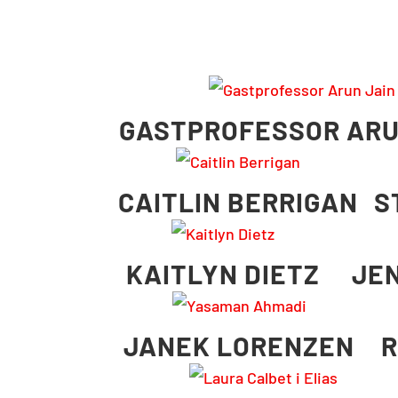
GASTPROFESSOR ARU
CAITLIN BERRIGAN
S
KAITLYN DIETZ
JE
JANEK LORENZEN
R