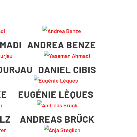
MADI
ANDREA BENZE
OURJAU
DANIEL CIBIS
KE
EUGÉNIE LÈQUES
OLZ
ANDREAS BRÜCK