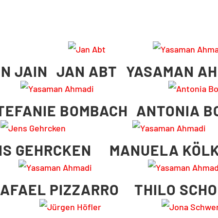
N JAIN
JAN ABT
YASAMAN AH
TEFANIE BOMBACH
ANTONIA B
NS GEHRCKEN
MANUELA KÖL
AFAEL PIZZARRO
THILO SCH