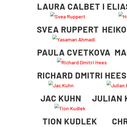
LAURA CALBET I ELIA
SVEA RUPPERT
HEIKO
PAULA CVETKOVA
MA
RICHARD DMITRI HEES
JAC KUHN
JULIAN 
TION KUDLEK
CHR