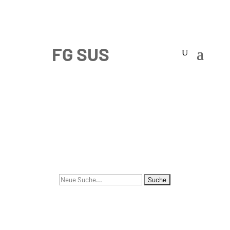
Suchen
nach: